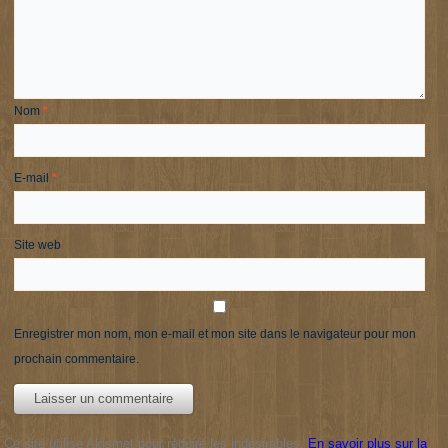
Nom
*
E-mail
*
Site web
Enregistrer mon nom, mon e-mail et mon site dans le navigateur pour mon
prochain commentaire.
Ce site utilise Akismet pour réduire les indésirables.
En savoir plus sur la