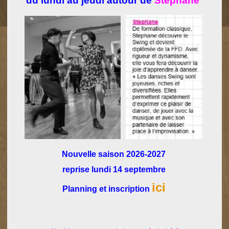
du lundi au jeudi autour de
Stéphane
Nouvelle saison 2026-2027
reprise
lundi 14 septembre
ici
Planning et inscription