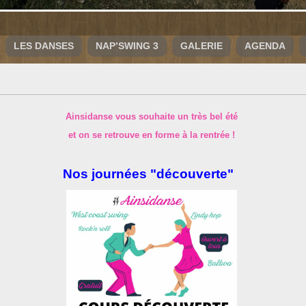
LES DANSES
NAP’SWING 3
GALERIE
AGENDA
Ainsidanse vous souhaite un très bel été
et on se retrouve en forme à la rentrée !
Nos journées "découverte"