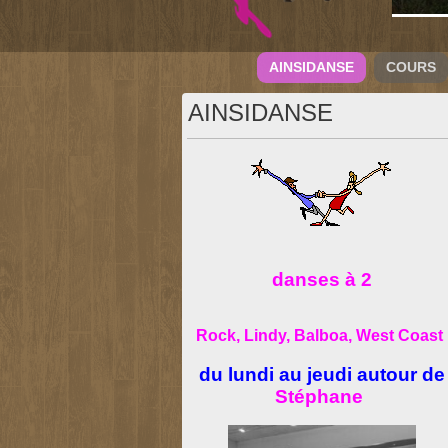
AINSIDANSE
COURS
AINSIDANSE
danses à 2
Rock, Lindy, Balboa, West Coast
du lundi au jeudi autour de
Stéphane