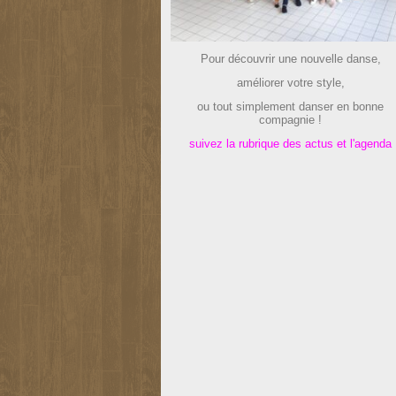
Pour découvrir une nouvelle danse,
améliorer votre style,
ou tout simplement danser en bonne
compagnie !
suivez la rubrique des actus et l'agenda