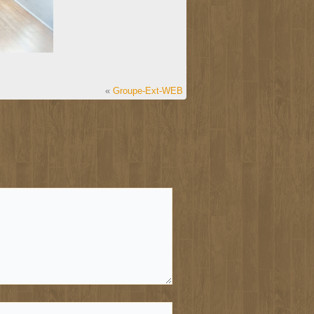
«
Groupe-Ext-WEB