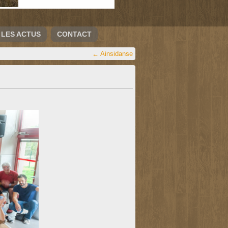
LES ACTUS
CONTACT
←
Ainsidanse