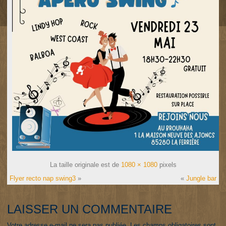
La taille originale est de
1080 × 1080
pixels
Flyer recto nap swing3
»
«
Jungle bar
LAISSER UN COMMENTAIRE
Votre adresse e-mail ne sera pas publiée.
Les champs obligatoires sont