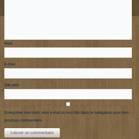
Nom
*
E-mail
*
Site web
Enregistrer mon nom, mon e-mail et mon site dans le navigateur pour mon
prochain commentaire.