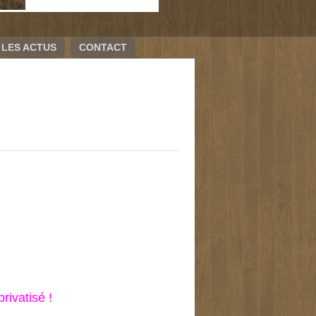
LES ACTUS
CONTACT
ivatisé !