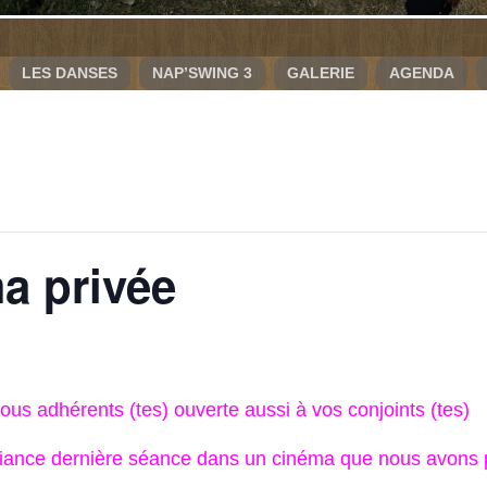
LES DANSES
NAP’SWING 3
GALERIE
AGENDA
a privée
us adhérents (tes) ouverte aussi à vos conjoints (tes)
ance dernière séance dans un cinéma que nous avons pr