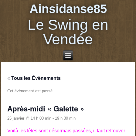
Ainsidanse85
Le Swing en
Vendée
« Tous les Évènements
Cet évènement est passé.
Après-midi « Galette »
25 janvier @ 14 h 00 min
-
19 h 30 min
Voilà les fêtes sont désormais passées, il faut retrouver