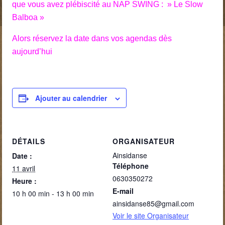
que vous avez plébiscité au NAP SWING : » Le Slow
Balboa »
Alors réservez la date dans vos agendas dès
aujourd’hui
Ajouter au calendrier
DÉTAILS
ORGANISATEUR
Ainsidanse
Date :
Téléphone
11 avril
0630350272
Heure :
E-mail
10 h 00 min - 13 h 00 min
ainsidanse85@gmail.com
Voir le site Organisateur