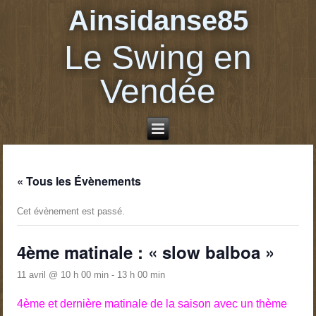
Ainsidanse85
Le Swing en
Vendée
« Tous les Évènements
Cet évènement est passé.
4ème matinale : « slow balboa »
11 avril @ 10 h 00 min
-
13 h 00 min
4ème et dernière matinale de la saison avec un thème