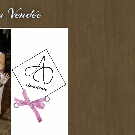
n Vendée