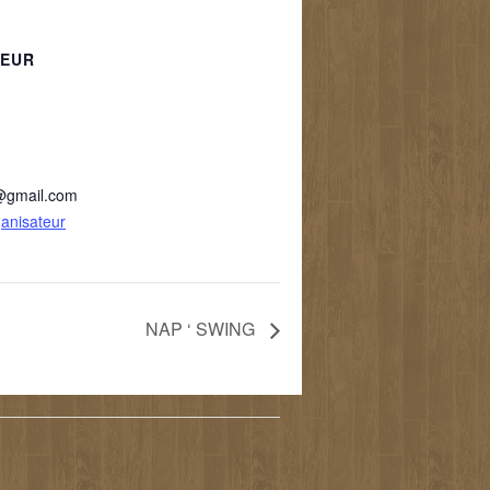
TEUR
@gmail.com
ganisateur
NAP ‘ SWING