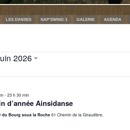
LES DANSES
NAP’SWING 3
GALERIE
AGENDA
juin 2026
onnez
in
-
23 h 30 min
fin d’année Ainsidanse
r du Bourg sous la Roche
61 Chemin de la Giraudière,