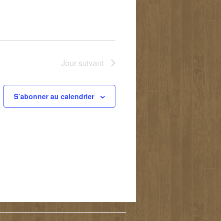
Jour suivant
S’abonner au calendrier