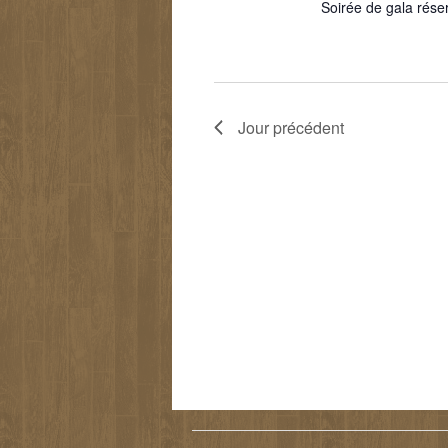
Soirée de gala rése
Jour précédent