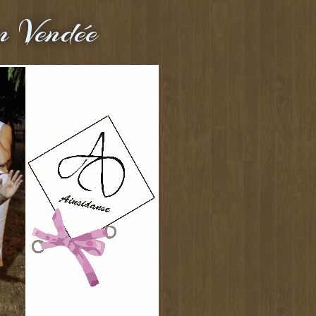
n Vendée