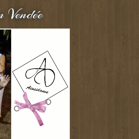
n Vendée